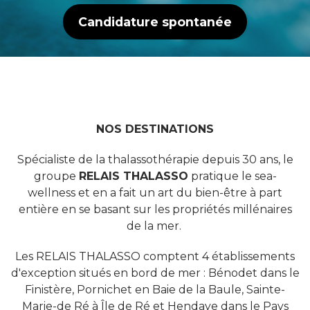
Candidature spontanée
DESTINATIONS
NOS DESTINATIONS
Spécialiste de la thalassothérapie depuis 30 ans, le
groupe
RELAIS THALASS
O
pratique le sea-
wellness et en a fait un art du bien-être à part
entière en se basant sur les propriétés millénaires
de la mer.
Les RELAIS THALASSO comptent 4 établissements
d'exception situés en bord de mer : Bénodet dans le
Finistère, Pornichet en Baie de la Baule, Sainte-
Marie-de Ré à Île de Ré et Hendaye dans le Pays