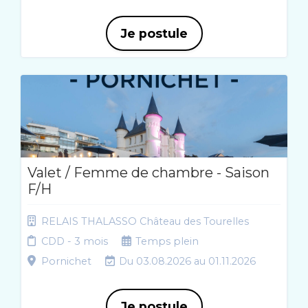
Je postule
Valet / Femme de chambre - Saison
F/H
RELAIS THALASSO Château des Tourelles
CDD - 3 mois
Temps plein
Pornichet
Du 03.08.2026 au 01.11.2026
Je postule