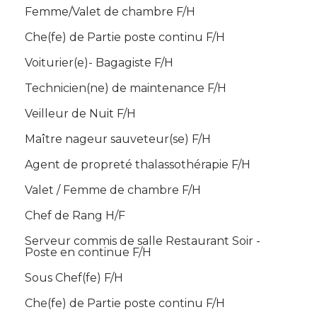
Femme/Valet de chambre F/H
Che(fe) de Partie poste continu F/H
Voiturier(e)- Bagagiste F/H
Technicien(ne) de maintenance F/H
Veilleur de Nuit F/H
Maître nageur sauveteur(se) F/H
Agent de propreté thalassothérapie F/H
Valet / Femme de chambre F/H
Chef de Rang H/F
Serveur commis de salle Restaurant Soir -
Poste en continue F/H
Sous Chef(fe) F/H
Che(fe) de Partie poste continu F/H