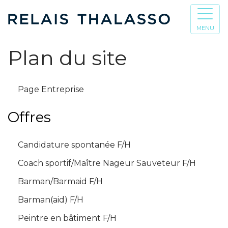
MENU
Plan du site
Page Entreprise
Offres
Candidature spontanée F/H
Coach sportif/Maître Nageur Sauveteur F/H
Barman/Barmaid F/H
Barman(aid) F/H
Peintre en bâtiment F/H