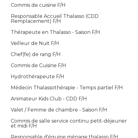
Commis de cuisine F/H
Responsable Accueil Thalasso (CDD
Remplacement) F/H
Thérapeute en Thalasso - Saison F/H
Veilleur de Nuit F/H
Chef(fe) de rang F/H
Commis de Cuisine F/H
Hydrothérapeute F/H
Médecin Thalassothérapie - Temps partiel F/H
Animateur Kids Club - CDD F/H
Valet / Femme de chambre - Saison F/H
Commis de salle service continu petit-déjeuner
et midi F/H
Responsable d'équipe ménage thalasso F/H